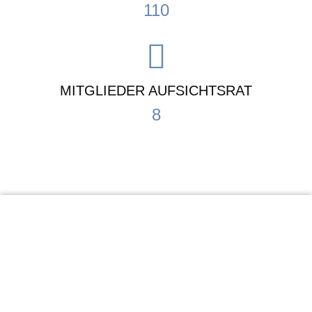
110
MITGLIEDER AUFSICHTSRAT
8
KiTa