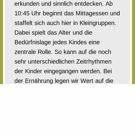
erkunden und sinnlich entdecken. Ab
10:45 Uhr beginnt das Mittagessen und
staffelt sich auch hier in Kleingruppen.
Dabei spielt das Alter und die
Bedürfnislage jedes Kindes eine
zentrale Rolle. So kann auf die noch
sehr unterschiedlichen Zeitrhythmen
der Kinder eingegangen werden. Bei
der Ernährung legen wir Wert auf die
Verwendung von biologisch-dynamisch
oder ökologisch angebauten
Nahrungsmitteln. Wir essen
ausschließlich vegetarisch.
Nach dem Mittagessen gibt es eine