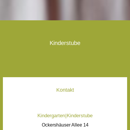
Kinderstube
Kontakt
Kindergarten | Kinderstube
Ockershäuser Allee 14