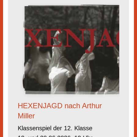
HEXENJAGD nach Arthur
Miller
Klassenspiel der 12. Klasse