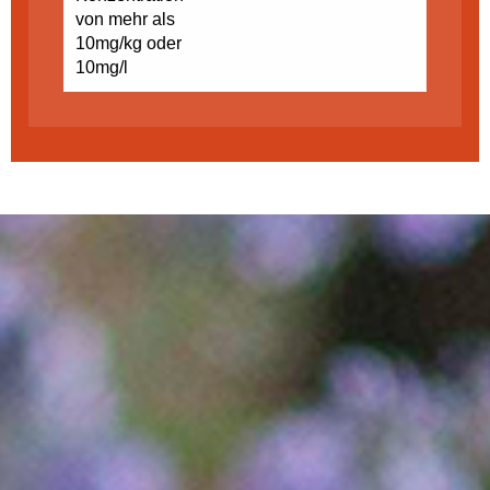
von mehr als
10mg/kg oder
10mg/l