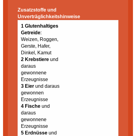
Zusatzstoffe und
Unverträglichkeitshinweise
1 Glutenhaltiges
Getreide
:
Weizen, Roggen,
Gerste, Hafer,
Dinkel, Kamut
2 Krebstiere
und
daraus
gewonnene
Erzeugnisse
3 Eier
und daraus
gewonnen
Erzeugnisse
4 Fische
und
daraus
gewonnene
Erzeugnisse
5 Erdnüsse
und