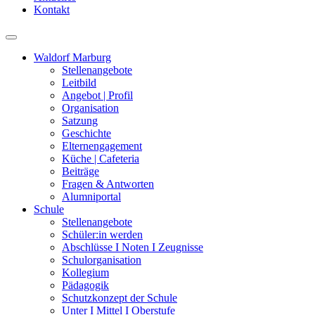
Kontakt
Waldorf Marburg
Stellenangebote
Leitbild
Angebot | Profil
Organisation
Satzung
Geschichte
Elternengagement
Küche | Cafeteria
Beiträge
Fragen & Antworten
Alumniportal
Schule
Stellenangebote
Schüler:in werden
Abschlüsse I Noten I Zeugnisse
Schulorganisation
Kollegium
Pädagogik
Schutzkonzept der Schule
Unter I Mittel I Oberstufe