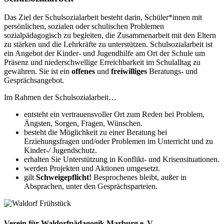
Das Ziel der Schulsozialarbeit besteht darin, Schüler*innen mit
persönlichen, sozialen oder schulischen Problemen
sozialpädagogisch zu begleiten, die Zusammenarbeit mit den Eltern
zu stärken und die Lehrkräfte zu unterstützen. Schulsozialarbeit ist
ein Angebot der Kinder- und Jugendhilfe am Ort der Schule um
Präsenz und niederschwellige Erreichbarkeit im Schulalltag zu
gewähren. Sie ist ein
offenes
und
freiwilliges
Beratungs- und
Gesprächsangebot.
Im Rahmen der Schulsozialarbeit…
entsteht ein vertrauensvoller Ort zum Reden bei Problem,
Ängsten, Sorgen, Fragen, Wünschen.
besteht die Möglichkeit zu einer Beratung bei
Erziehungsfragen und/oder Problemen im Unterricht und zu
Kinder-/ Jugendschutz.
erhalten Sie Unterstützung in Konflikt- und Krisensituationen.
werden Projekten und Aktionen umgesetzt.
gilt
Schweigepflicht!
Besprochenes bleibt, außer in
Absprachen, unter den Gesprächsparteien.
Verein für Waldorfpädagogik Marburg e. V.