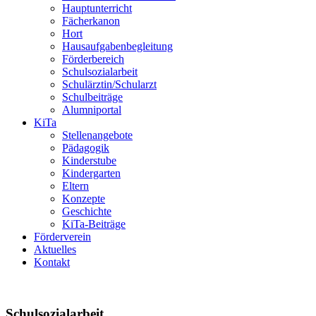
Hauptunterricht
Fächerkanon
Hort
Hausaufgabenbegleitung
Förderbereich
Schulsozialarbeit
Schulärztin/Schularzt
Schulbeiträge
Alumniportal
KiTa
Stellenangebote
Pädagogik
Kinderstube
Kindergarten
Eltern
Konzepte
Geschichte
KiTa-Beiträge
Förderverein
Aktuelles
Kontakt
Schulsozialarbeit