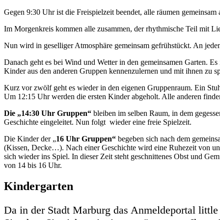
Gegen 9:30 Uhr ist die Freispielzeit beendet, alle räumen gemeinsam 
Im Morgenkreis kommen alle zusammen, der rhythmische Teil mit Lied
Nun wird in geselliger Atmosphäre gemeinsam gefrühstückt. An jede
Danach geht es bei Wind und Wetter in den gemeinsamen Garten. Es is
Kinder aus den anderen Gruppen kennenzulernen und mit ihnen zu sp
Kurz vor zwölf geht es wieder in den eigenen Gruppenraum. Ein Stuhlkr
Um 12:15 Uhr werden die ersten Kinder abgeholt. Alle anderen finde
Die „14:30 Uhr Gruppen“
bleiben im selben Raum, in dem gegessen 
Geschichte eingeleitet. Nun folgt wieder eine freie Spielzeit.
Die Kinder der „
16 Uhr Gruppen“
begeben sich nach dem gemeinsam
(Kissen, Decke…). Nach einer Geschichte wird eine Ruhezeit von ung
sich wieder ins Spiel. In dieser Zeit steht geschnittenes Obst und Gem
von 14 bis 16 Uhr.
Kindergarten
Da in der Stadt Marburg das Anmeldeportal littl