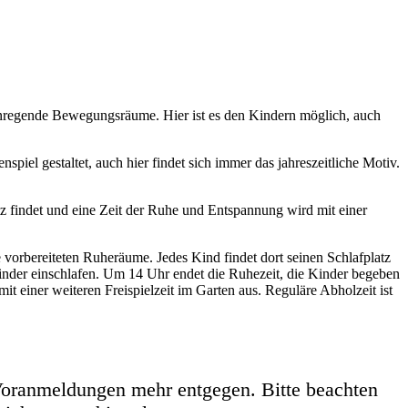
, anregende Bewegungsräume. Hier ist es den Kindern möglich, auch
piel gestaltet, auch hier findet sich immer das jahreszeitliche Motiv.
tz findet und eine Zeit der Ruhe und Entspannung wird mit einer
orbereiteten Ruheräume. Jedes Kind findet dort seinen Schlafplatz
inder einschlafen. Um 14 Uhr endet die Ruhezeit, die Kinder begeben
it einer weiteren Freispielzeit im Garten aus. Reguläre Abholzeit ist
 Voranmeldungen mehr entgegen. Bitte beachten