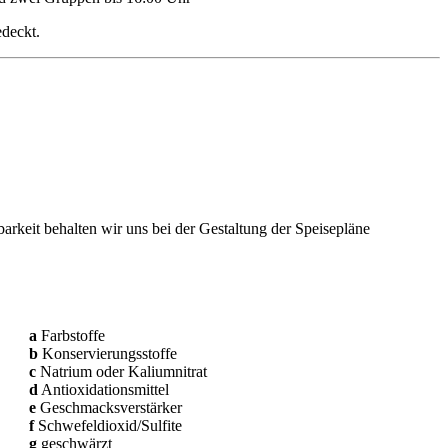
edeckt.
keit behalten wir uns bei der Gestaltung der Speisepläne
a
Farbstoffe
b
Konservierungsstoffe
c
Natrium oder Kaliumnitrat
d
Antioxidationsmittel
e
Geschmacksverstärker
f
Schwefeldioxid/Sulfite
g
geschwärzt