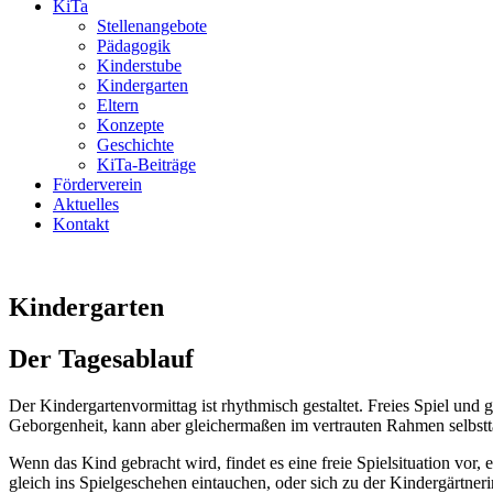
KiTa
Stellenangebote
Pädagogik
Kinderstube
Kindergarten
Eltern
Konzepte
Geschichte
KiTa-Beiträge
Förderverein
Aktuelles
Kontakt
Kindergarten
Der Tagesablauf
Der Kindergartenvormittag ist rhythmisch gestaltet. Freies Spiel und
Geborgenheit, kann aber gleichermaßen im vertrauten Rahmen selbstt
Wenn das Kind gebracht wird, findet es eine freie Spielsituation vor,
gleich ins Spielgeschehen eintauchen, oder sich zu der Kindergärtner