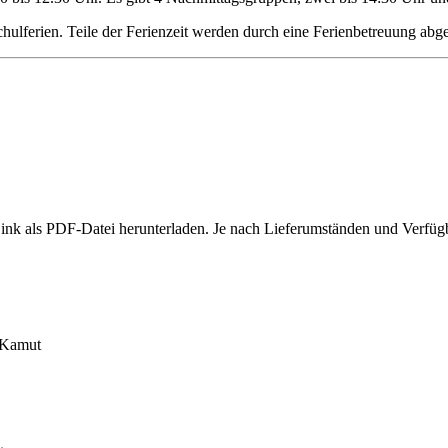
Schulferien. Teile der Ferienzeit werden durch eine Ferienbetreuung abg
k als PDF-Datei herunterladen. Je nach Lieferumständen und Verfügbar
, Kamut