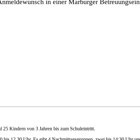
n Anmeldewunsch in einer Marburger Betreuungseinr
 25 Kindern von 3 Jahren bis zum Schuleintritt.
.30 bis 12.30 Uhr. Es gibt 4 Nachmittagsgruppen, zwei bis 14:30 Uhr 