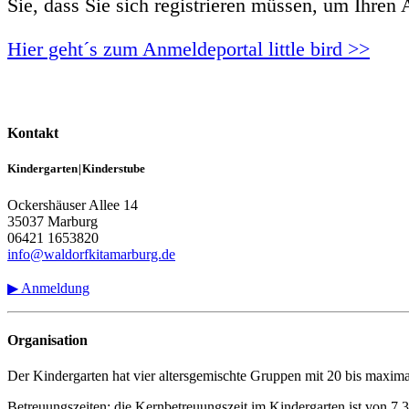
Sie, dass Sie sich registrieren müssen, um Ihre
Hier geht´s zum Anmeldeportal little bird >>
Kontakt
Kindergarten | Kinderstube
Ockershäuser Allee 14
35037 Marburg
06421 1653820
info@waldorfkitamarburg.de
▶︎ Anmeldung
Organisation
Der Kindergarten hat vier altersgemischte Gruppen mit 20 bis maximal
Betreuungszeiten: die Kernbetreuungszeit im Kindergarten ist von 7