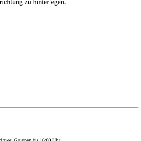
ichtung zu hinterlegen.
und zwei Gruppen bis 16:00 Uhr