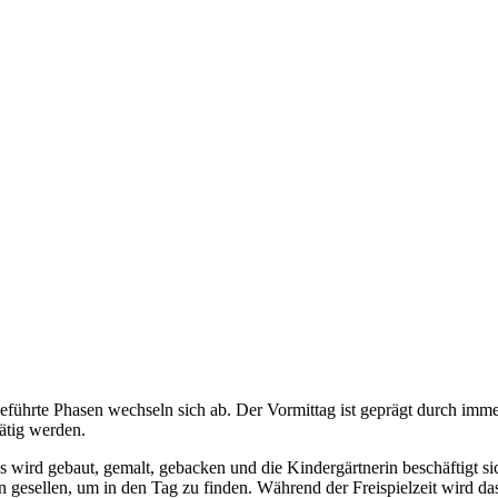
 geführte Phasen wechseln sich ab. Der Vormittag ist geprägt durch imm
ätig werden.
 es wird gebaut, gemalt, gebacken und die Kindergärtnerin beschäftigt 
in gesellen, um in den Tag zu finden. Während der Freispielzeit wird d