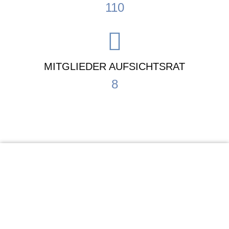
110
MITGLIEDER AUFSICHTSRAT
8
KiTa