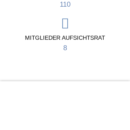
110
MITGLIEDER AUFSICHTSRAT
8
KiTa