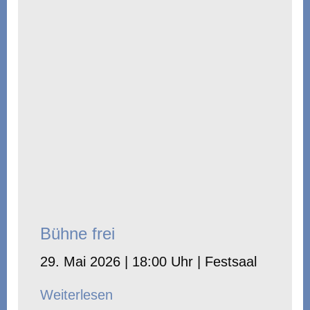
Bühne frei
29. Mai 2026 | 18:00 Uhr | Festsaal
Weiterlesen