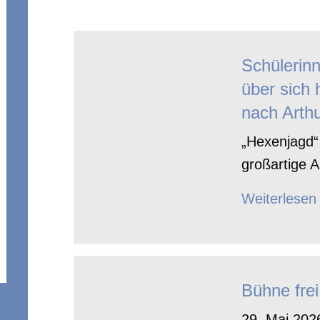
Schülerin
über sich 
nach Arthu
„Hexenjagd“ 
großartige A
Weiterlesen
Bühne frei
29. Mai 2026