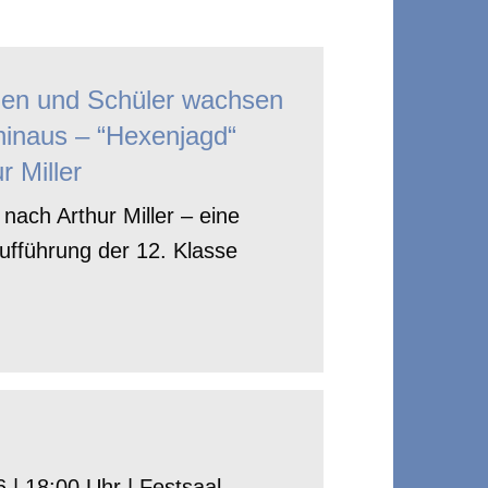
nen und Schüler wachsen
hinaus – “Hexenjagd“
r Miller
nach Arthur Miller – eine
ufführung der 12. Klasse
 | 18:00 Uhr | Festsaal