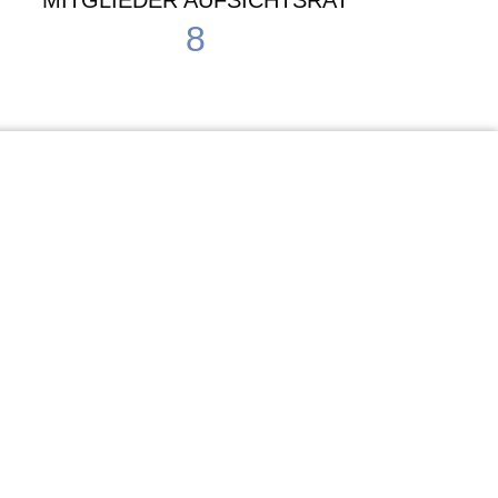
MITGLIEDER AUFSICHTSRAT
8
Waldorf