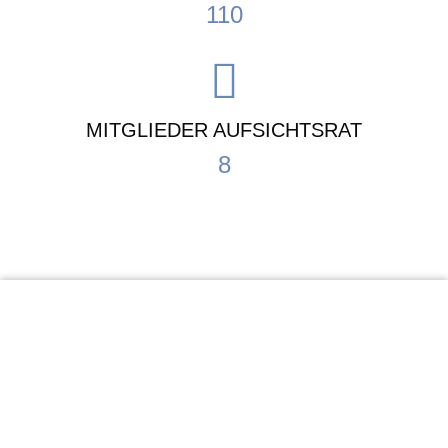
110
MITGLIEDER AUFSICHTSRAT
8
KiTa