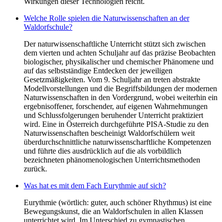
Wirkungen dieser Technologien reicht.
Welche Rolle spielen die Naturwissenschaften an der
Waldorfschule?
Der naturwissenschaftliche Unterricht stützt sich zwischen
dem vierten und achten Schuljahr auf das präzise Beobachten
biologischer, physikalischer und chemischer Phänomene und
auf das selbstständige Entdecken der jeweiligen
Gesetzmäßigkeiten. Vom 9. Schuljahr an treten abstrakte
Modellvorstellungen und die Begriffsbildungen der modernen
Naturwissenschaften in den Vordergrund, wobei weiterhin ein
ergebnisoffener, forschender, auf eigenen Wahrnehmungen
und Schlussfolgerungen beruhender Unterricht praktiziert
wird. Eine in Österreich durchgeführte PISA-Studie zu den
Naturwissenschaften bescheinigt Waldorfschülern weit
überdurchschnittliche naturwissenscharftliche Kompetenzen
und führte dies ausdrücklich auf die als vorbildlich
bezeichneten phänomenologischen Unterrichtsmethoden
zurück.
Was hat es mit dem Fach Eurythmie auf sich?
Eurythmie (wörtlich: guter, auch schöner Rhythmus) ist eine
Bewegungskunst, die an Waldorfschulen in allen Klassen
unterrichtet wird. Im Unterschied zu gymnastischen,