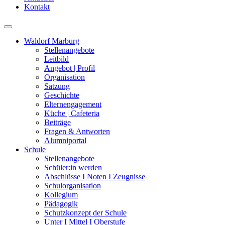
Kontakt
Waldorf Marburg
Stellenangebote
Leitbild
Angebot | Profil
Organisation
Satzung
Geschichte
Elternengagement
Küche | Cafeteria
Beiträge
Fragen & Antworten
Alumniportal
Schule
Stellenangebote
Schüler:in werden
Abschlüsse I Noten I Zeugnisse
Schulorganisation
Kollegium
Pädagogik
Schutzkonzept der Schule
Unter I Mittel I Oberstufe