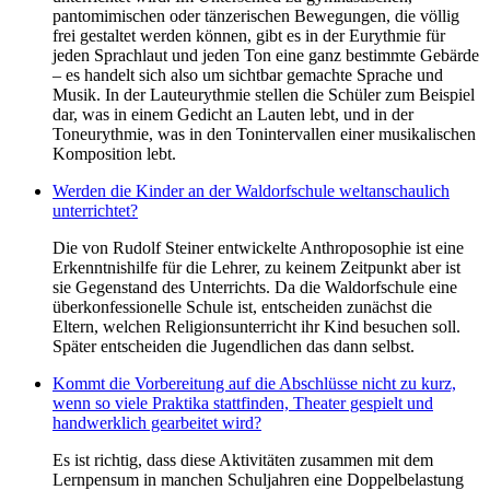
pantomimischen oder tänzerischen Bewegungen, die völlig
frei gestaltet werden können, gibt es in der Eurythmie für
jeden Sprachlaut und jeden Ton eine ganz bestimmte Gebärde
– es handelt sich also um sichtbar gemachte Sprache und
Musik. In der Lauteurythmie stellen die Schüler zum Beispiel
dar, was in einem Gedicht an Lauten lebt, und in der
Toneurythmie, was in den Tonintervallen einer musikalischen
Komposition lebt.
Werden die Kinder an der Waldorfschule weltanschaulich
unterrichtet?
Die von Rudolf Steiner entwickelte Anthroposophie ist eine
Erkenntnishilfe für die Lehrer, zu keinem Zeitpunkt aber ist
sie Gegenstand des Unterrichts. Da die Waldorfschule eine
überkonfessionelle Schule ist, entscheiden zunächst die
Eltern, welchen Religionsunterricht ihr Kind besuchen soll.
Später entscheiden die Jugendlichen das dann selbst.
Kommt die Vorbereitung auf die Abschlüsse nicht zu kurz,
wenn so viele Praktika stattfinden, Theater gespielt und
handwerklich gearbeitet wird?
Es ist richtig, dass diese Aktivitäten zusammen mit dem
Lernpensum in manchen Schuljahren eine Doppelbelastung