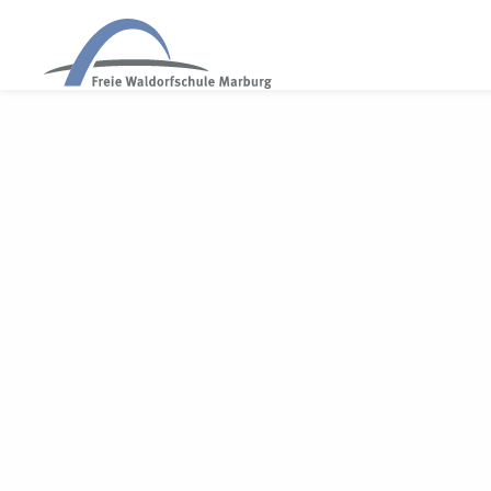
WALDORF MARBURG