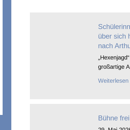
Schülerin
über sich 
nach Arthu
„Hexenjagd“ 
großartige A
Weiterlesen
Bühne frei
29. Mai 2026