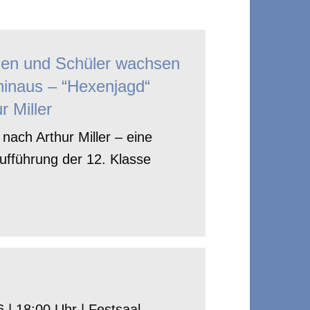
nen und Schüler wachsen
hinaus – “Hexenjagd“
r Miller
nach Arthur Miller – eine
ufführung der 12. Klasse
 | 18:00 Uhr | Festsaal