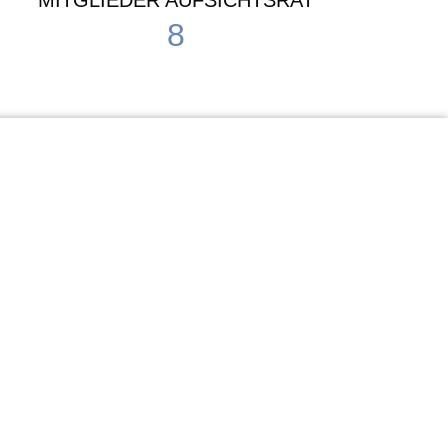
MITGLIEDER AUFSICHTSRAT
8
Waldorf