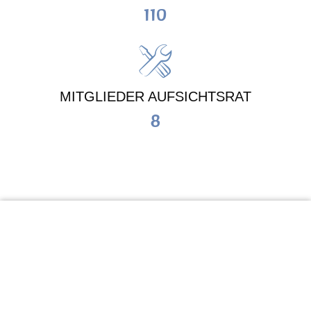
110
MITGLIEDER AUFSICHTSRAT
8
KiTa