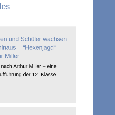
les
nen und Schüler wachsen
hinaus – “Hexenjagd“
r Miller
nach Arthur Miller – eine
ufführung der 12. Klasse