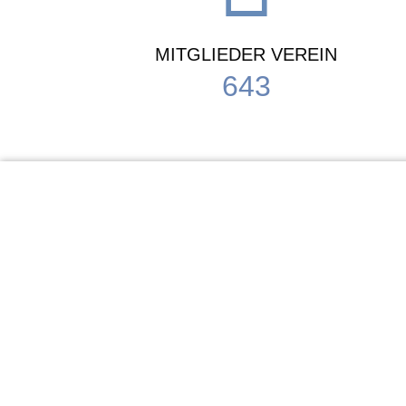
MITGLIEDER VEREIN
643
KiTa