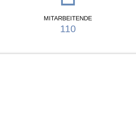
MITARBEITENDE
110
Schule