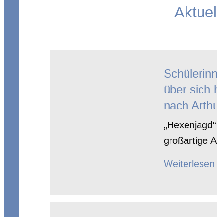
Aktuel
Schülerin
über sich 
nach Arthu
„Hexenjagd“ 
großartige A
Weiterlesen