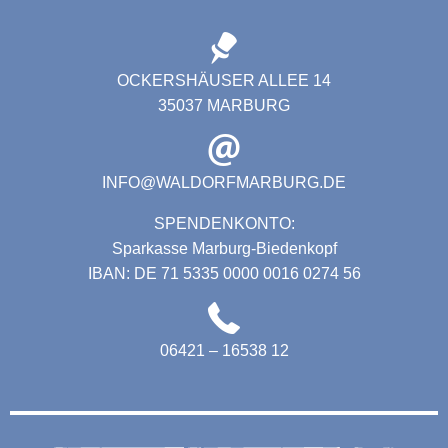
OCKERSHÄUSER ALLEE 14
35037 MARBURG
INFO@WALDORFMARBURG.DE
SPENDENKONTO:
Sparkasse Marburg-Biedenkopf
IBAN: DE 71 5335 0000 0016 0274 56
06421 – 16538 12