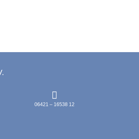
lasse
V.
06421 – 16538 12