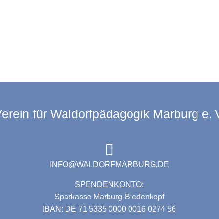
e Welle" Klassenspiel der 12. K
RÜCK
erein für Waldorfpädagogik Marburg e. 
INFO@WALDORFMARBURG.DE
SPENDENKONTO:
Sparkasse Marburg-Biedenkopf
IBAN: DE 71 5335 0000 0016 0274 56