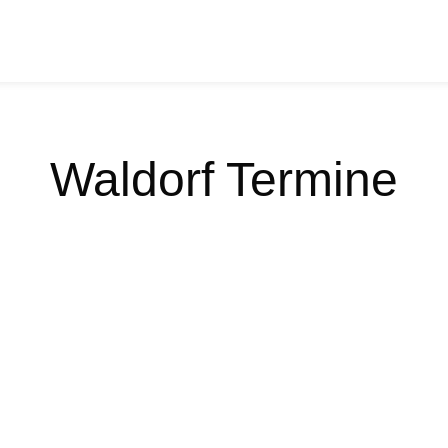
SCHULE
KITA
FÖRDERVEREIN
A
Waldorf Termine
 2024 19:00 - 20:00