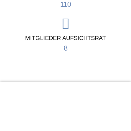
110
MITGLIEDER AUFSICHTSRAT
8
KiTa