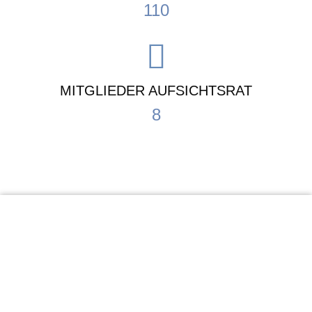
110
MITGLIEDER AUFSICHTSRAT
8
KiTa