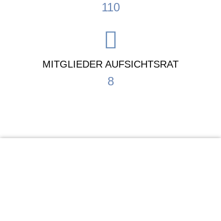
110
MITGLIEDER AUFSICHTSRAT
8
KiTa