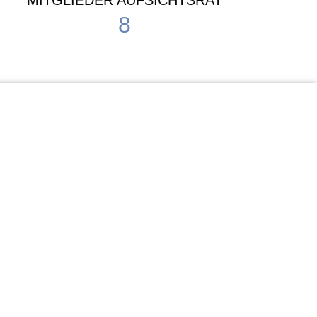
MITGLIEDER AUFSICHTSRAT
8
Waldorf