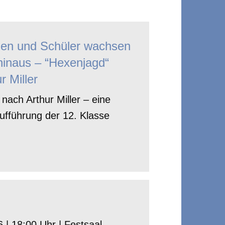
nen und Schüler wachsen
hinaus – “Hexenjagd“
r Miller
nach Arthur Miller – eine
ufführung der 12. Klasse
 | 18:00 Uhr | Festsaal