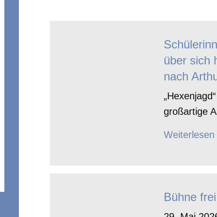
Schülerin
über sich 
nach Arthu
„Hexenjagd“ 
großartige A
Weiterlesen
Bühne frei
29. Mai 2026