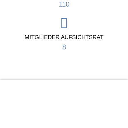
110
MITGLIEDER AUFSICHTSRAT
8
KiTa