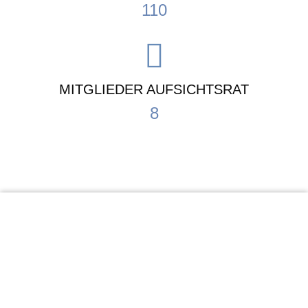
110
MITGLIEDER AUFSICHTSRAT
8
KiTa