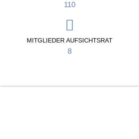
110
MITGLIEDER AUFSICHTSRAT
8
KiTa