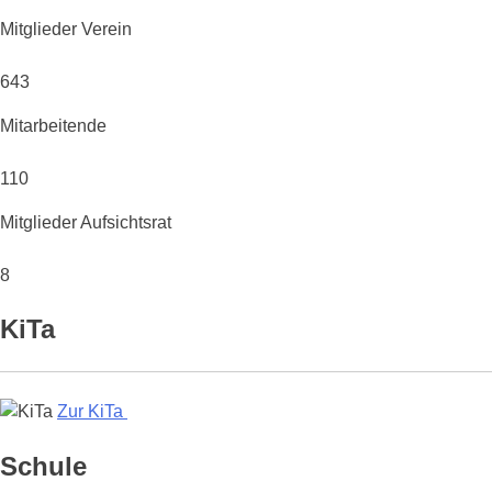
Mitglieder Verein
643
Mitarbeitende
110
Mitglieder Aufsichtsrat
8
KiTa
Zur KiTa
Schule