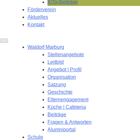
KiTa-Beiträge
Förderverein
Aktuelles
Kontakt
Waldorf Marburg
Stellenangebote
Leitbild
Angebot | Profil
Organisation
Satzung
Geschichte
Elternengagement
Küche | Cafeteria
Beiträge
Fragen & Antworten
Alumniportal
Schule