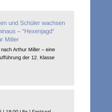
nen und Schüler wachsen
hinaus – “Hexenjagd“
r Miller
nach Arthur Miller – eine
ufführung der 12. Klasse
 | 18:00 Uhr | Festsaal