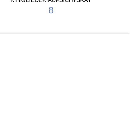
MITGLIEDER AUFSICHTSRAT
8
Waldorf