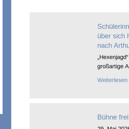
Schülerin
über sich 
nach Arthu
„Hexenjagd“ 
großartige A
Weiterlesen
Bühne frei
29. Mai 2026