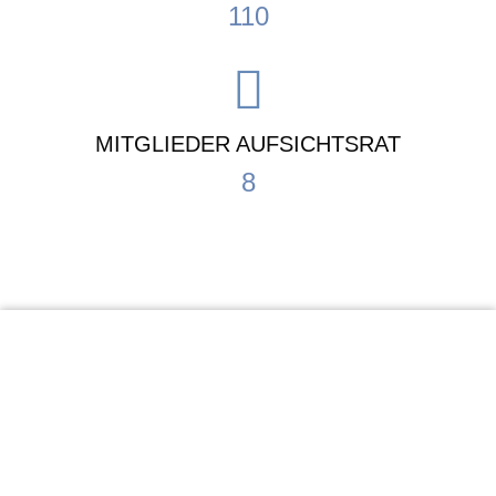
110
MITGLIEDER AUFSICHTSRAT
8
KiTa