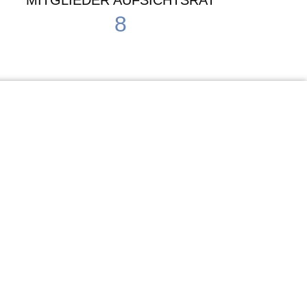
MITGLIEDER AUFSICHTSRAT
8
Waldorf