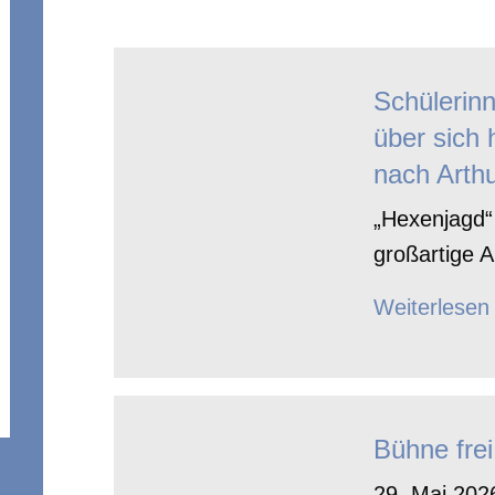
Schülerin
über sich 
nach Arthu
„Hexenjagd“ 
großartige A
Weiterlesen
Bühne frei
29. Mai 2026