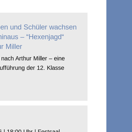
nen und Schüler wachsen
hinaus – “Hexenjagd“
r Miller
nach Arthur Miller – eine
ufführung der 12. Klasse
 | 18:00 Uhr | Festsaal