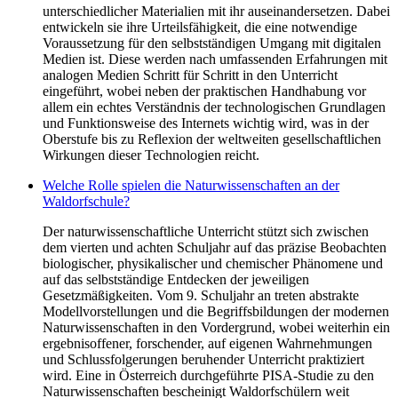
unterschiedlicher Materialien mit ihr auseinandersetzen. Dabei
entwickeln sie ihre Urteilsfähigkeit, die eine notwendige
Voraussetzung für den selbstständigen Umgang mit digitalen
Medien ist. Diese werden nach umfassenden Erfahrungen mit
analogen Medien Schritt für Schritt in den Unterricht
eingeführt, wobei neben der praktischen Handhabung vor
allem ein echtes Verständnis der technologischen Grundlagen
und Funktionsweise des Internets wichtig wird, was in der
Oberstufe bis zu Reflexion der weltweiten gesellschaftlichen
Wirkungen dieser Technologien reicht.
Welche Rolle spielen die Naturwissenschaften an der
Waldorfschule?
Der naturwissenschaftliche Unterricht stützt sich zwischen
dem vierten und achten Schuljahr auf das präzise Beobachten
biologischer, physikalischer und chemischer Phänomene und
auf das selbstständige Entdecken der jeweiligen
Gesetzmäßigkeiten. Vom 9. Schuljahr an treten abstrakte
Modellvorstellungen und die Begriffsbildungen der modernen
Naturwissenschaften in den Vordergrund, wobei weiterhin ein
ergebnisoffener, forschender, auf eigenen Wahrnehmungen
und Schlussfolgerungen beruhender Unterricht praktiziert
wird. Eine in Österreich durchgeführte PISA-Studie zu den
Naturwissenschaften bescheinigt Waldorfschülern weit