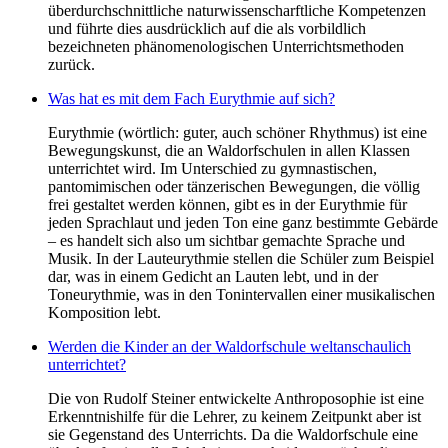
überdurchschnittliche naturwissenscharftliche Kompetenzen
und führte dies ausdrücklich auf die als vorbildlich
bezeichneten phänomenologischen Unterrichtsmethoden
zurück.
Was hat es mit dem Fach Eurythmie auf sich?
Eurythmie (wörtlich: guter, auch schöner Rhythmus) ist eine
Bewegungskunst, die an Waldorfschulen in allen Klassen
unterrichtet wird. Im Unterschied zu gymnastischen,
pantomimischen oder tänzerischen Bewegungen, die völlig
frei gestaltet werden können, gibt es in der Eurythmie für
jeden Sprachlaut und jeden Ton eine ganz bestimmte Gebärde
– es handelt sich also um sichtbar gemachte Sprache und
Musik. In der Lauteurythmie stellen die Schüler zum Beispiel
dar, was in einem Gedicht an Lauten lebt, und in der
Toneurythmie, was in den Tonintervallen einer musikalischen
Komposition lebt.
Werden die Kinder an der Waldorfschule weltanschaulich
unterrichtet?
Die von Rudolf Steiner entwickelte Anthroposophie ist eine
Erkenntnishilfe für die Lehrer, zu keinem Zeitpunkt aber ist
sie Gegenstand des Unterrichts. Da die Waldorfschule eine