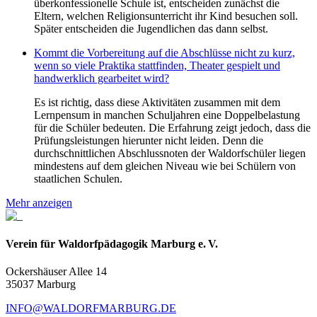
überkonfessionelle Schule ist, entscheiden zunächst die
Eltern, welchen Religionsunterricht ihr Kind besuchen soll.
Später entscheiden die Jugendlichen das dann selbst.
Kommt die Vorbereitung auf die Abschlüsse nicht zu kurz,
wenn so viele Praktika stattfinden, Theater gespielt und
handwerklich gearbeitet wird?
Es ist richtig, dass diese Aktivitäten zusammen mit dem
Lernpensum in manchen Schuljahren eine Doppelbelastung
für die Schüler bedeuten. Die Erfahrung zeigt jedoch, dass die
Prüfungsleistungen hierunter nicht leiden. Denn die
durchschnittlichen Abschlussnoten der Waldorfschüler liegen
mindestens auf dem gleichen Niveau wie bei Schülern von
staatlichen Schulen.
Mehr anzeigen
Verein für Waldorfpädagogik Marburg e. V.
Ockershäuser Allee 14
35037 Marburg
INFO@WALDORFMARBURG.DE