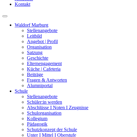
Kontakt
Waldorf Marburg
Stellenangebote
Leitbild
Angebot | Profil
Organisation
Satzung
Geschichte
Elternengagement
Küche | Cafeteria
Beiträge
Fragen & Antworten
Alumniportal
Schule
Stellenangebote
Schüler:in werden
Abschlüsse I Noten I Zeugnisse
Schulorganisation
Kollegium
Pädagogik
Schutzkonzept der Schule
Unter I Mittel I Oberstufe