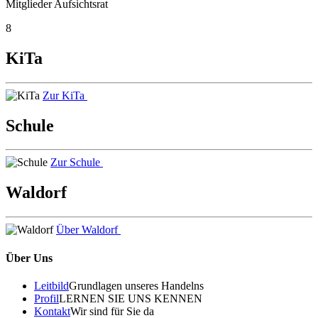
Mitglieder Aufsichtsrat
8
KiTa
Zur KiTa
Schule
Zur Schule
Waldorf
Über Waldorf
Über Uns
Leitbild
Grundlagen unseres Handelns
Profil
LERNEN SIE UNS KENNEN
Kontakt
Wir sind für Sie da