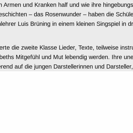
en Armen und Kranken half und wie ihre hingebungsv
Geschichten – das Rosenwunder – haben die Schüle
hrer Luis Brüning in einem kleinen Singspiel in d
erte die zweite Klasse Lieder, Texte, teilweise in
abeths Mitgefühl und Mut lebendig werden. Ihre une
rierend auf die jungen Darstellerinnen und Darstelle
ingspiel bei einer internen Schulaufführung am Mit