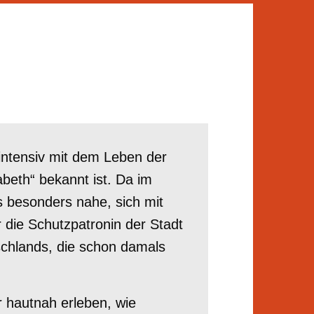
intensiv mit dem Leben der
sabeth“ bekannt ist. Da im
s besonders nahe, sich mit
r die Schutzpatronin der Stadt
chlands, die schon damals
r hautnah erleben, wie