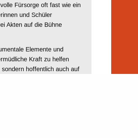
olle Fürsorge oft fast wie ein
rinnen und Schüler
rei Akten auf die Bühne
strumentale Elemente und
rmüdliche Kraft zu helfen
r, sondern hoffentlich auch auf
twoch, den 10. Dezember 2025,