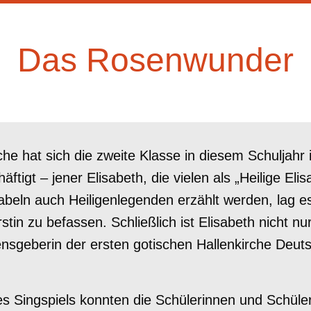
Das Rosenwunder
e hat sich die zweite Klasse in diesem Schuljahr 
ftigt – jener Elisabeth, die vielen als „Heilige Eli
abeln auch Heiligenlegenden erzählt werden, lag e
tin zu befassen. Schließlich ist Elisabeth nicht nu
sgeberin der ersten gotischen Hallenkirche Deuts
es Singspiels konnten die Schülerinnen und Schüle