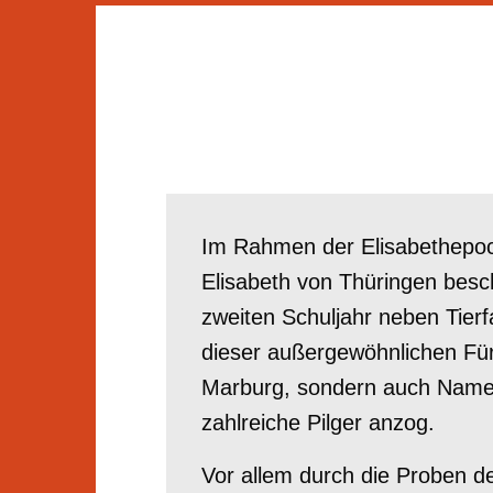
Im Rahmen der Elisabethepoch
Elisabeth von Thüringen beschä
zweiten Schuljahr neben Tierf
dieser außergewöhnlichen Fürs
Marburg, sondern auch Namen
zahlreiche Pilger anzog.
Vor allem durch die Proben d