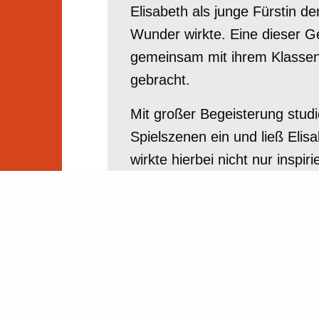
Elisabeth als junge Fürstin d
Wunder wirkte. Eine dieser 
gemeinsam mit ihrem Klassenle
gebracht.
Mit großer Begeisterung studi
Spielszenen ein und ließ Elis
wirkte hierbei nicht nur inspi
alle Zuschauer, die dieses S
erleben dürfen.