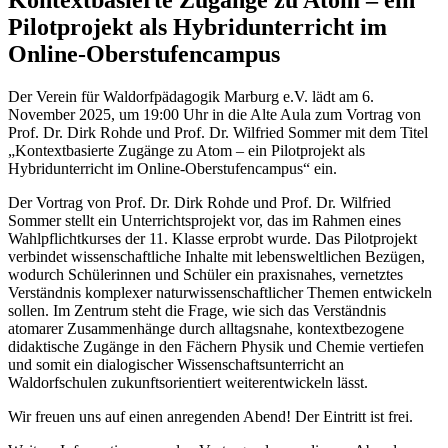
Pilotprojekt als Hybridunterricht im
Online-Oberstufencampus
Der Verein für Waldorfpädagogik Marburg e.V. lädt am 6.
November 2025, um 19:00 Uhr in die Alte Aula zum Vortrag von
Prof. Dr. Dirk Rohde und Prof. Dr. Wilfried Sommer mit dem Titel
„Kontextbasierte Zugänge zu Atom – ein Pilotprojekt als
Hybridunterricht im Online-Oberstufencampus“ ein.
Der Vortrag von Prof. Dr. Dirk Rohde und Prof. Dr. Wilfried
Sommer stellt ein Unterrichtsprojekt vor, das im Rahmen eines
Wahlpflichtkurses der 11. Klasse erprobt wurde. Das Pilotprojekt
verbindet wissenschaftliche Inhalte mit lebensweltlichen Bezügen,
wodurch Schülerinnen und Schüler ein praxisnahes, vernetztes
Verständnis komplexer naturwissenschaftlicher Themen entwickeln
sollen. Im Zentrum steht die Frage, wie sich das Verständnis
atomarer Zusammenhänge durch alltagsnahe, kontextbezogene
didaktische Zugänge in den Fächern Physik und Chemie vertiefen
und somit ein dialogischer Wissenschaftsunterricht an
Waldorfschulen zukunftsorientiert weiterentwickeln lässt.
Wir freuen uns auf einen anregenden Abend! Der Eintritt ist frei.