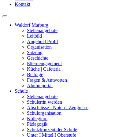
Kontakt
Waldorf Marburg
Stellenangebote
Leitbild
Angebot | Profil
Organisation
Satzung
Geschichte
Elternengagement
Küche | Cafeteria
Beiträge
Fragen & Antworten
Alumniportal
Schule
Stellenangebote
Schüler:in werden
Abschlüsse I Noten I Zeugnisse
Schulorganisation
Kollegium
Pädagogik
Schutzkonzept der Schule
Unter I Mittel I Oberstufe