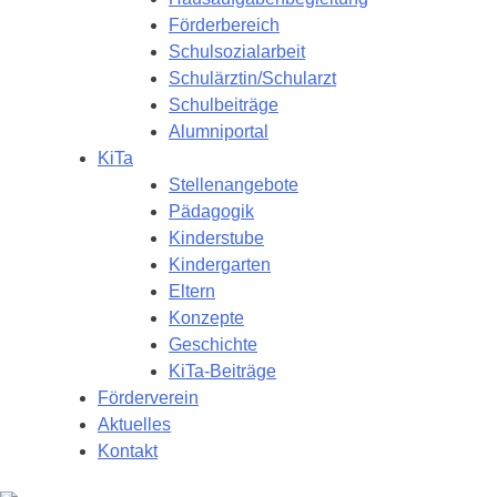
Förderbereich
Schulsozialarbeit
Schulärztin/Schularzt
Schulbeiträge
Alumniportal
KiTa
Stellenangebote
Pädagogik
Kinderstube
Kindergarten
Eltern
Konzepte
Geschichte
KiTa-Beiträge
Förderverein
Aktuelles
Kontakt