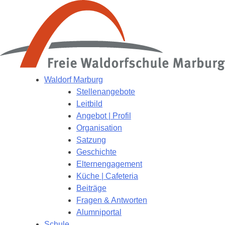
Waldorf Marburg
Stellenangebote
Leitbild
Angebot | Profil
Organisation
Satzung
Geschichte
Elternengagement
Küche | Cafeteria
Beiträge
Fragen & Antworten
Alumniportal
Schule