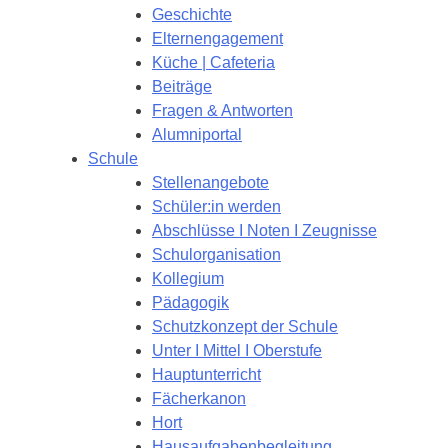
Geschichte
Elternengagement
Küche | Cafeteria
Beiträge
Fragen & Antworten
Alumniportal
Schule
Stellenangebote
Schüler:in werden
Abschlüsse I Noten I Zeugnisse
Schulorganisation
Kollegium
Pädagogik
Schutzkonzept der Schule
Unter I Mittel I Oberstufe
Hauptunterricht
Fächerkanon
Hort
Hausaufgabenbegleitung