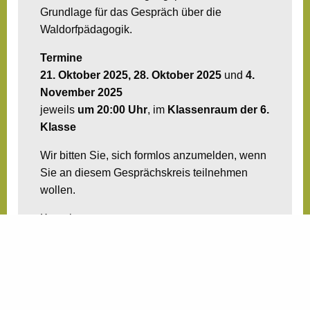
Grundlage für das Gespräch über die
Waldorfpädagogik.
Termine
21. Oktober 2025, 28. Oktober 2025
und
4.
November 2025
jeweils
um 20:00 Uhr
, im
Klassenraum der 6.
Klasse
Wir bitten Sie, sich formlos anzumelden, wenn
Sie an diesem Gesprächskreis teilnehmen
wollen.
Kontakt:
m.kurnatowski(at)waldorfschulemarburg.de
v.tschammer(at)posteo.de
Wir freuen uns auf einen gemeinsamen