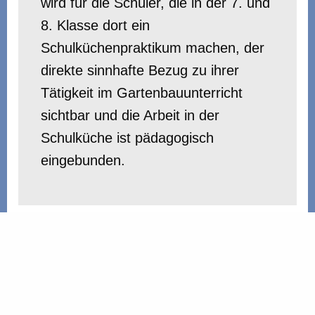
wird für die Schüler, die in der 7. und
8. Klasse dort ein
Schulküchenpraktikum machen, der
direkte sinnhafte Bezug zu ihrer
Tätigkeit im Gartenbauunterricht
sichtbar und die Arbeit in der
Schulküche ist pädagogisch
eingebunden.
Verein für Waldorfpädagogik Marburg e. V.