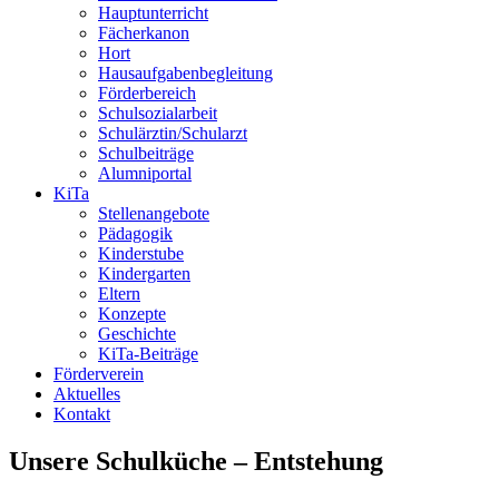
Hauptunterricht
Fächerkanon
Hort
Hausaufgabenbegleitung
Förderbereich
Schulsozialarbeit
Schulärztin/Schularzt
Schulbeiträge
Alumniportal
KiTa
Stellenangebote
Pädagogik
Kinderstube
Kindergarten
Eltern
Konzepte
Geschichte
KiTa-Beiträge
Förderverein
Aktuelles
Kontakt
Unsere Schulküche – Entstehung