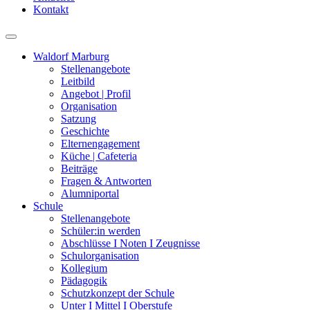
Kontakt
Waldorf Marburg
Stellenangebote
Leitbild
Angebot | Profil
Organisation
Satzung
Geschichte
Elternengagement
Küche | Cafeteria
Beiträge
Fragen & Antworten
Alumniportal
Schule
Stellenangebote
Schüler:in werden
Abschlüsse I Noten I Zeugnisse
Schulorganisation
Kollegium
Pädagogik
Schutzkonzept der Schule
Unter I Mittel I Oberstufe