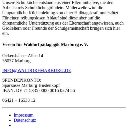
Unsere Schulküche entstand aus einer Elterninitiative, die den
Arbeitskreis Schulküche gründete. Mittlerweile wird die
hauptamtliche Küchenleitung von einer Halbtagskraft unterstützt.
Für einen reibungslosen Ablauf sind diese aber auf die
ehrenamtliche Unterstützung aus der Elternschaft angewiesen, auch
Großeltern oder Freunde der Schulgemeinschaft bringen sich hier
ein.
Verein für Waldorfpädagogik Marburg e. V.
Ockershäuser Allee 14
35037 Marburg
INFO@WALDORFMARBURG.DE
SPENDENKONTO:
Sparkasse Marburg-Biedenkopf
IBAN: DE 71 5335 0000 0016 0274 56
06421 – 16538 12
Impressum
Datenschutz