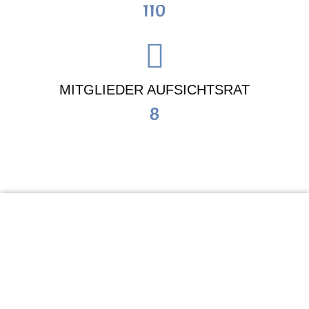
110
MITGLIEDER AUFSICHTSRAT
8
KiTa