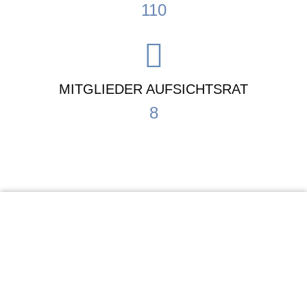
110
MITGLIEDER AUFSICHTSRAT
8
KiTa