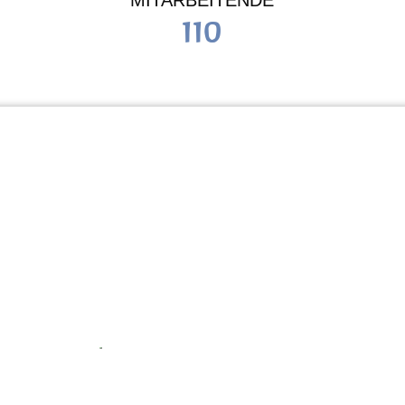
MITARBEITENDE
110
Schule