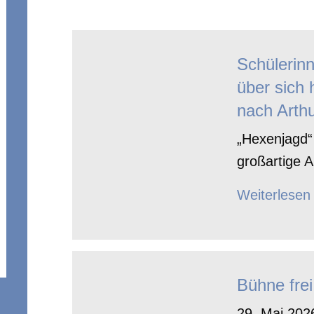
Schülerin
über sich 
nach Arthu
„Hexenjagd“ 
großartige A
Weiterlesen
Bühne frei
29. Mai 2026