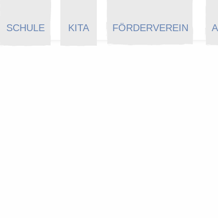
SCHULE
KITA
FÖRDERVEREIN
A