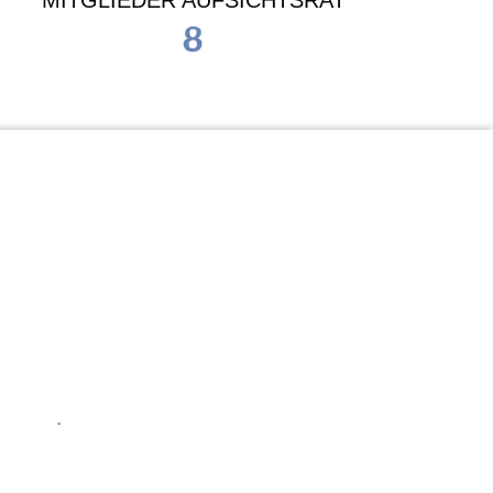
MITGLIEDER AUFSICHTSRAT
8
Waldorf