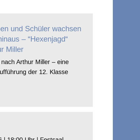
nen und Schüler wachsen
hinaus – “Hexenjagd“
r Miller
nach Arthur Miller – eine
ufführung der 12. Klasse
 | 18:00 Uhr | Festsaal