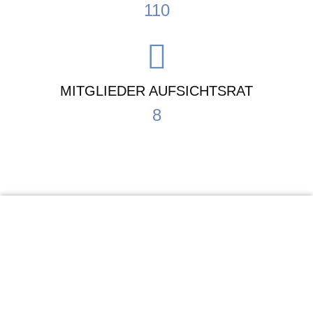
110
MITGLIEDER AUFSICHTSRAT
8
KiTa