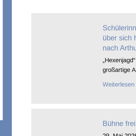
Schülerin
über sich 
nach Arthu
„Hexenjagd“ 
großartige A
Weiterlesen
Bühne frei
29. Mai 2026