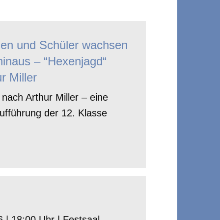
nen und Schüler wachsen
hinaus – “Hexenjagd“
r Miller
nach Arthur Miller – eine
ufführung der 12. Klasse
 | 18:00 Uhr | Festsaal