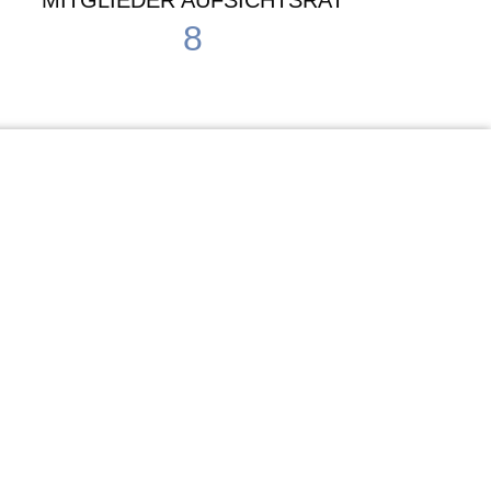
MITGLIEDER AUFSICHTSRAT
8
Waldorf