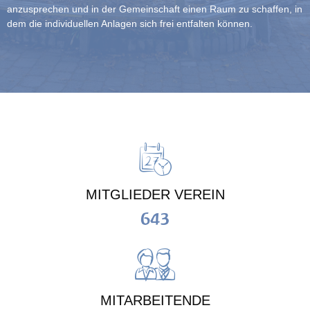
anzusprechen und in der Gemeinschaft einen Raum zu schaffen, in
dem die individuellen Anlagen sich frei entfalten können.
MITGLIEDER VEREIN
643
MITARBEITENDE