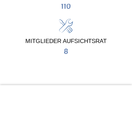
110
MITGLIEDER AUFSICHTSRAT
8
KiTa