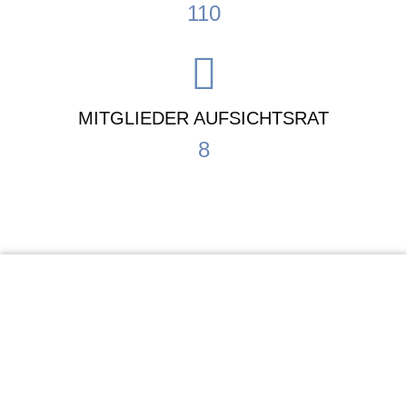
110
MITGLIEDER AUFSICHTSRAT
8
KiTa