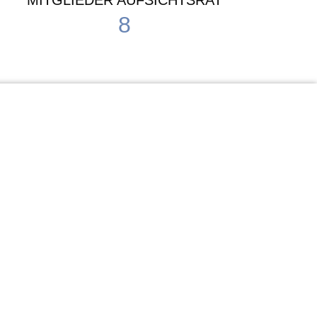
MITGLIEDER AUFSICHTSRAT
8
Waldorf