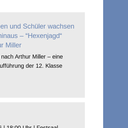
nen und Schüler wachsen
hinaus – “Hexenjagd“
r Miller
nach Arthur Miller – eine
ufführung der 12. Klasse
 | 18:00 Uhr | Festsaal