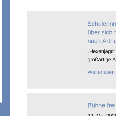
Schülerin
über sich 
nach Arthu
„Hexenjagd“ 
großartige A
Weiterlesen
Bühne frei
29. Mai 2026