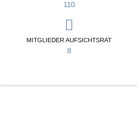
110
MITGLIEDER AUFSICHTSRAT
8
KiTa