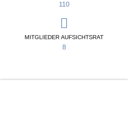
110
MITGLIEDER AUFSICHTSRAT
8
KiTa