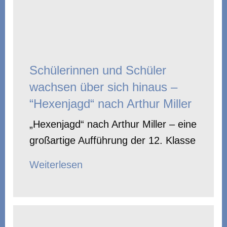
Schülerinnen und Schüler
wachsen über sich hinaus –
“Hexenjagd“ nach Arthur Miller
„Hexenjagd“ nach Arthur Miller – eine
großartige Aufführung der 12. Klasse
Weiterlesen