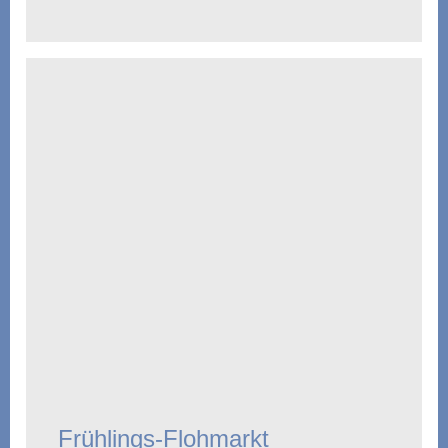
Frühlings-Flohmarkt