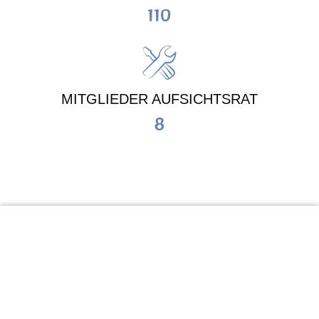
110
MITGLIEDER AUFSICHTSRAT
8
KiTa