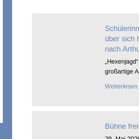
Schülerin
über sich 
nach Arthu
„Hexenjagd“ 
großartige A
Weiterlesen
Bühne frei
29. Mai 2026