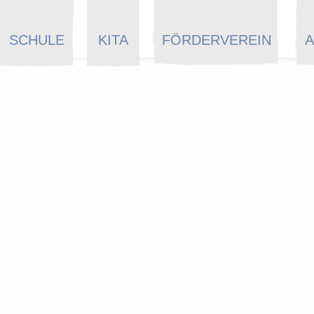
SCHULE
KITA
FÖRDERVEREIN
A