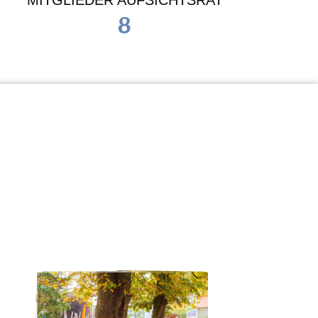
MITGLIEDER AUFSICHTSRAT
8
Waldorf