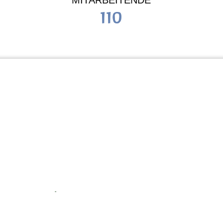
MITARBEITENDE
110
Schule