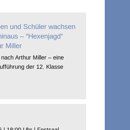
nen und Schüler wachsen
hinaus – “Hexenjagd“
r Miller
nach Arthur Miller – eine
ufführung der 12. Klasse
 | 18:00 Uhr | Festsaal