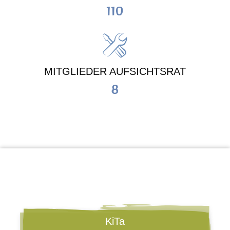
110
MITGLIEDER AUFSICHTSRAT
8
KiTa