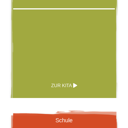
ZUR KITA
Schule