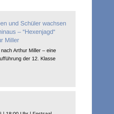
nen und Schüler wachsen
hinaus – “Hexenjagd“
r Miller
nach Arthur Miller – eine
ufführung der 12. Klasse
 | 18:00 Uhr | Festsaal