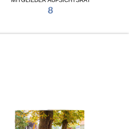
MITGLIEDER AUFSICHTSRAT
8
Waldorf