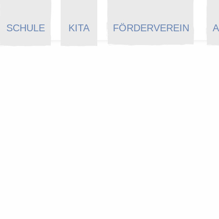
SCHULE
KITA
FÖRDERVEREIN
A