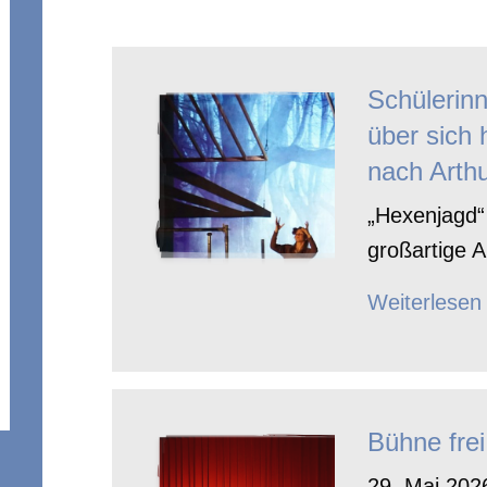
Schülerin
über sich 
nach Arthu
„Hexenjagd“ 
großartige A
Weiterlesen
Bühne frei
29. Mai 2026