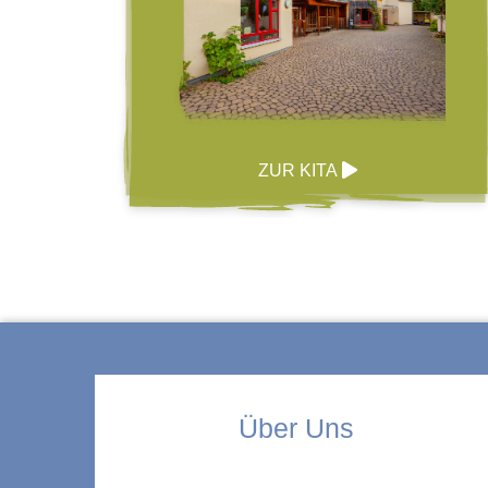
ZUR KITA
Über Uns