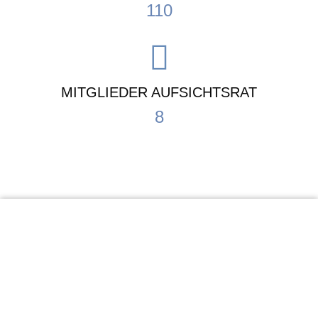
110
MITGLIEDER AUFSICHTSRAT
8
KiTa