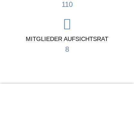
110
MITGLIEDER AUFSICHTSRAT
8
KiTa