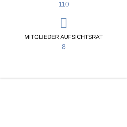
110
MITGLIEDER AUFSICHTSRAT
8
KiTa